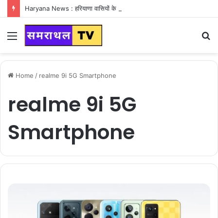
Haryana News : हरियाणा वासियों के लिए Good News, हरियाणा वासियों का गुरुग्राम में अपना घर लेने का सपना होगा साकार
Menu
S
fo
Home
/
realme 9i 5G Smartphone
realme 9i 5G
Smartphone