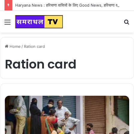
Haryana News : हरियाणा वासियों के लिए Good News, हरियाणा वासियों का गुरुग्राम में अपना घर लेने का सपना होगा साकार
Menu
S
fo
Home
/
Ration card
Ration card