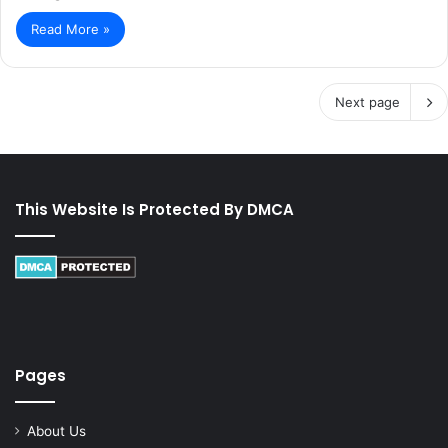
Read More »
Next page
This Website Is Protected By DMCA
Pages
About Us