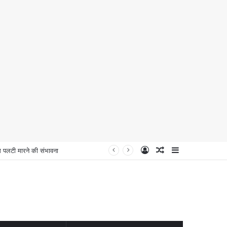
Log
Random
Sidebar
लटी मारने की संभावना
In
Article