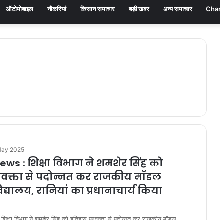
ऑटोमोबाइल
नौकरियां
किसान समाचार
बड़ी खबर
अन्य समाचार
Chan
May 2025
ws : शिक्षा विभाग ने शमशेर सिंह को
्रवक्ता से पदोन्नत कर राजकीय मॉडल
विद्यालय, रानियां का प्रधानाचार्य किया
क्षा विभाग ने शमशेर सिंह को इतिहास प्रवक्ता से पदोन्नत कर राजकीय मॉडल