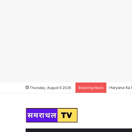
Haryana Ka Ma
Thursday, August 6 2026
Breaking News