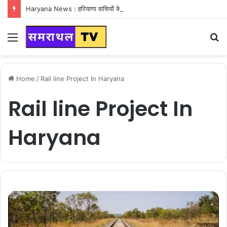
Haryana News : हरियाणा वासियों के लिए Good News, हरियाणा वासियों का गुरुग्राम में अपना घर लेने का सपना होगा साकार
Menu
S
fo
Home
/
Rail line Project In Haryana
Rail line Project In
Haryana