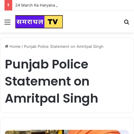
24 March Ka Haryana Ka Mausam : हरियाणा वासियों के लिए Good News, हरियाणा में एक बार फिर पलटी मारने वाला है मौसम
Menu
S
fo
Home
/
Punjab Police Statement on Amritpal Singh
Punjab Police
Statement on
Amritpal Singh