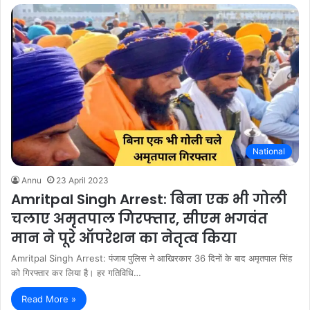
National
Annu
23 April 2023
Amritpal Singh Arrest: बिना एक भी गोली
चलाए अमृतपाल गिरफ्तार, सीएम भगवंत
मान ने पूरे ऑपरेशन का नेतृत्व किया
Amritpal Singh Arrest: पंजाब पुलिस ने आखिरकार 36 दिनों के बाद अमृतपाल सिंह
को गिरफ्तार कर लिया है। हर गतिविधि…
Read More »