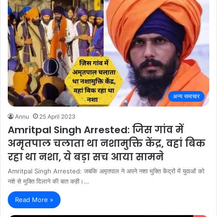
अन्य समाचार
Annu
25 April 2023
Amritpal Singh Arrested: जिस गांव में
अमृतपाल चलाता था नशामुक्ति केंद्र, वहां बिक
रहा था नशा, ये बड़ा सच आया सामने
Amritpal Singh Arrested: जबकि अमृतपाल ने अपने नशा मुक्ति केंद्रों में युवाओं को
नशे से मुक्ति दिलाने की बात कही।…
Read More »