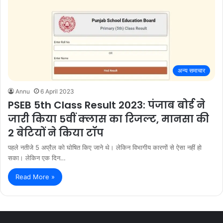
अन्य समाचार
Annu
6 April 2023
PSEB 5th Class Result 2023: पंजाब बोर्ड ने
जारी किया 5वीं क्लास का रिजल्ट, मानसा की
2 बेटियों ने किया टॉप
पहले नतीजे 5 अप्रैल को घोषित किए जाने थे। लेकिन विभागीय कारणों से ऐसा नहीं हो
सका। लेकिन एक दिन…
Read More »