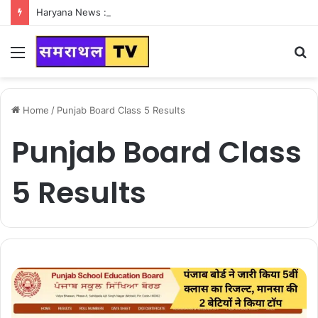
Haryana News : हरियाणा वासियों के लिए Good News, हरियाणा वासियों का गुरुग्राम में अपना घर लेने का सपना होगा साकार
Menu
S
fo
Home
/
Punjab Board Class 5 Results
Punjab Board Class
5 Results