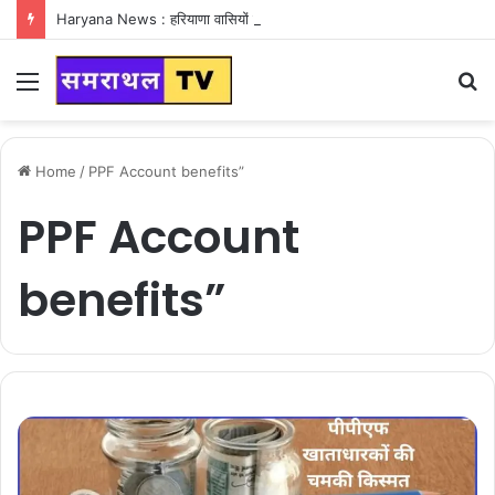
Haryana News : हरियाणा वासियों के लिए Good News, हरियाणा वासियों का गुरुग्राम में अपना घर लेने का सपना होगा साकार
Menu
S
fo
Home
/
PPF Account benefits”
PPF Account
benefits”