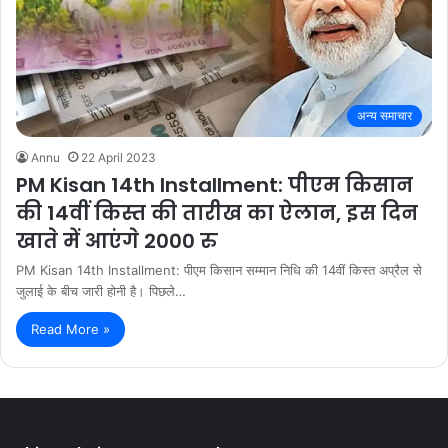
अन्य समाचार
Annu
22 April 2023
PM Kisan 14th Installment: पीएम किसान
की 14वीं किस्त की तारीख का ऐलान, इस दिन
खाते में आएंगे 2000 रु
PM Kisan 14th Installment: पीएम किसान सम्मान निधि की 14वीं किस्त अप्रैल से
जुलाई के बीच जारी होनी है। पिछले…
Read More »