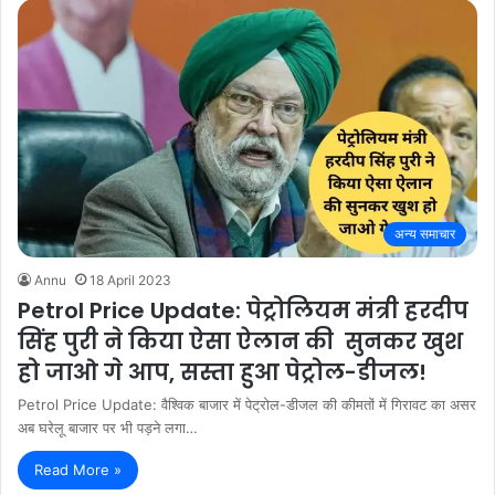
अन्य समाचार
Annu
18 April 2023
Petrol Price Update: पेट्रोलियम मंत्री हरदीप
सिंह पुरी ने किया ऐसा ऐलान की सुनकर खुश
हो जाओ गे आप, सस्ता हुआ पेट्रोल-डीजल!
Petrol Price Update: वैश्विक बाजार में पेट्रोल-डीजल की कीमतों में गिरावट का असर
अब घरेलू बाजार पर भी पड़ने लगा…
Read More »