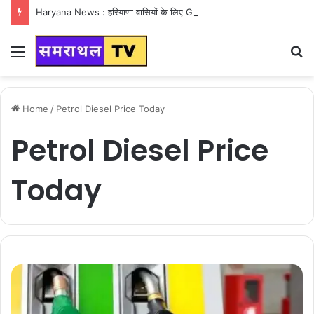
Haryana News : हरियाणा वासियों के लिए Good News, हरियाणा वासियों का गुरुग्राम में अपना घर लेने का सपना होगा साकार
Menu
S
fo
Home
/
Petrol Diesel Price Today
Petrol Diesel Price
Today