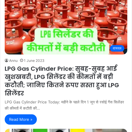
वायरल
Annu
1 June 2023
LPG Gas Cylinder Price: सुबह-सुबह आई
खुशखबरी, LPG सिलेंडर की कीमतों में बड़ी
कटौती; जानिए कितने रुपए सस्ता हुआ LPG
सिलेंडर
LPG Gas Cylinder Price Today: महीने के पहले दिन 1 जून से रसोई गैस सिलेंडर
की कीमतों में कटौती की…
Read More »