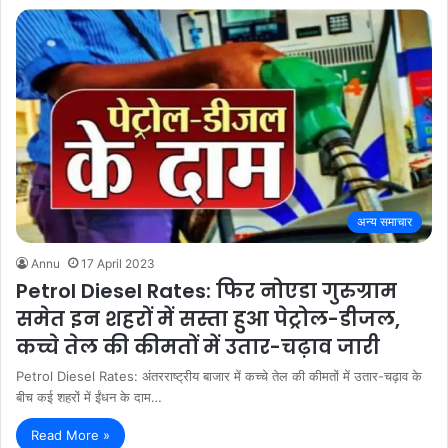
अन्य समाचार
Annu
17 April 2023
Petrol Diesel Rates: फिर नोएडा गुरुग्राम
समेत इन शहरों में सस्ता हुआ पेट्रोल-डीजल,
कच्चे तेल की कीमतों में उतार-चढ़ाव जारी
Petrol Diesel Rates: अंतरराष्ट्रीय बाजार में कच्चे तेल की कीमतों में उतार-चढ़ाव के
बीच कई शहरों में ईंधन के दाम…
Read More »