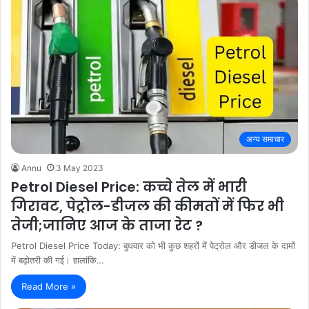
अन्य समाचार
Annu
3 May 2023
Petrol Diesel Price: कच्चे तेल में भारी
गिरावट, पेट्रोल-डीजल की कीमतों में फिर भी
तेजी;जानिए आज के ताजा रेट ?
Petrol Diesel Price Today: बुधवार को भी कुछ शहरों में पेट्रोल और डीजल के दामों
में बढ़ोतरी की गई। हालांकि…
Read More »