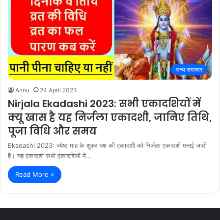
अन्य समाचार
Annu
24 April 2023
Nirjala Ekadashi 2023: सभी एकादशियों में
क्यू खास है यह निर्जला एकादशी, जानिए तिथि,
पूजा विधि और समय
Ekadashi 2023: ज्येष्ठ माह के शुक्ल पक्ष की एकादशी को निर्जला एकादशी मनाई जाती
है। यह एकादशी सभी एकादशियों में…
Read More »