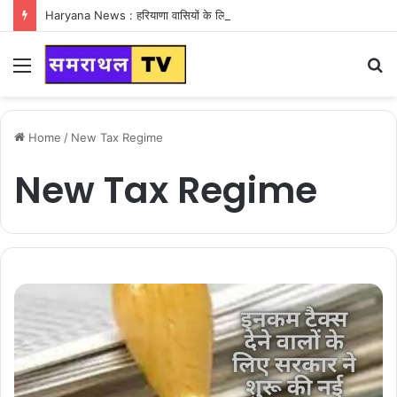
Haryana News : हरियाणा वासियों के लिए Good News, हरियाणा वासियों का गुरुग्राम में अपना घर लेने का सपना होगा साकार
Menu
S
fo
Home
/
New Tax Regime
New Tax Regime