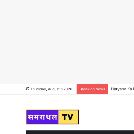
Haryana Ka Ma
Thursday, August 6 2026
Breaking News