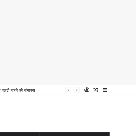
Log
Random
Sidebar
लटी मारने की संभावना
In
Article