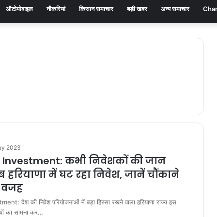
ऑटोमोबाइल
नौकरियां
किसान समाचार
बड़ी खबर
अन्य समाचार
Chan
ay 2023
Investment: कभी निवेशकों की जान
हरियाणा में घट रहा निवेश, जानें चौंकाने
ी वजह
nt: देश की निवेश परियोजनाओं में बड़ा हिस्सा रखने वाला हरियाणा राज्य इस
यों का सामना कर…