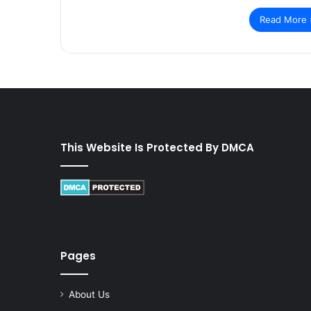
Read More 
This Website Is Protected By DMCA
Pages
About Us