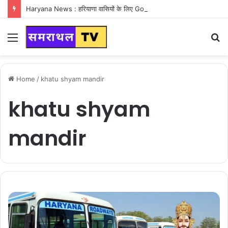
Haryana News : हरियाणा वासियों के लिए Good News, हरियाणा वासियों का गुरुग्राम में अपना घर लेने का सपना होगा साकार
Menu
S
fo
Home
/
khatu shyam mandir
khatu shyam
mandir