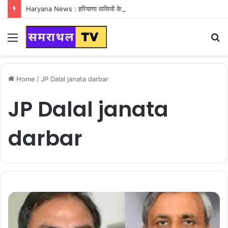
Haryana News : हरियाणा वासियों के लिए Good News, हरियाणा वासियों का गुरुग्राम में अपना घर लेने का सपना होगा साकार
Menu
S
fo
Home
/
JP Dalal janata darbar
JP Dalal janata
darbar