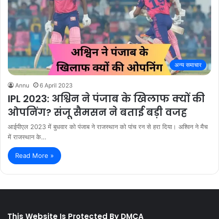
अन्य समाचार
Annu
6 April 2023
IPL 2023: अश्विन ने पंजाब के खिलाफ क्यों की
ओपनिंग? संजू सैमसन ने बताई बड़ी वजह
आईपीएल 2023 में बुधवार को पंजाब ने राजस्थान को पांच रन से हरा दिया। अश्विन ने मैच
में राजस्थान के…
Read More »
This Website Is Protected By DMCA