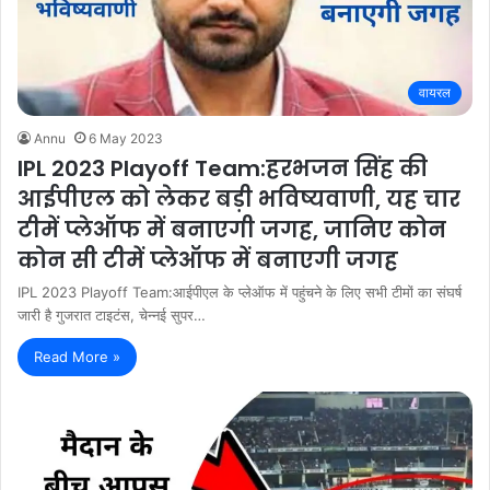
वायरल
Annu
6 May 2023
IPL 2023 Playoff Team:हरभजन सिंह की
आईपीएल को लेकर बड़ी भविष्यवाणी, यह चार
टीमें प्लेऑफ में बनाएगी जगह, जानिए कोन
कोन सी टीमें प्लेऑफ में बनाएगी जगह
IPL 2023 Playoff Team:आईपीएल के प्लेऑफ में पहुंचने के लिए सभी टीमों का संघर्ष
जारी है गुजरात टाइटंस, चेन्नई सुपर…
Read More »