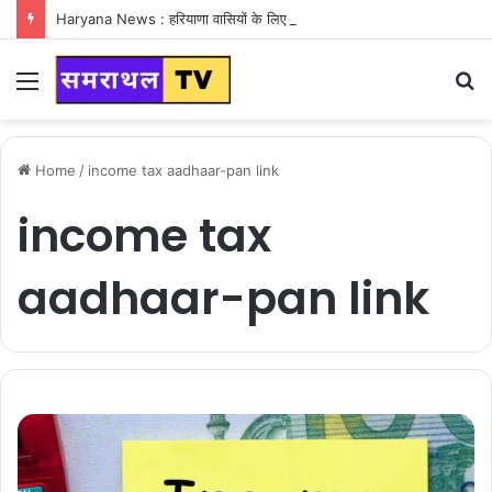
Haryana News : हरियाणा वासियों के लिए Good News, हरियाणा वासियों का गुरुग्राम में अपना घर लेने का सपना होगा साकार
Menu
S
fo
Home
/
income tax aadhaar-pan link
income tax
aadhaar-pan link