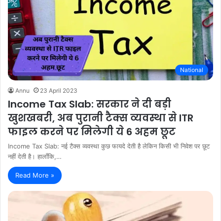
National
Annu
23 April 2023
Income Tax Slab: सरकार ने दी बड़ी
खुशखबरी, अब पुरानी टैक्स व्यवस्था से ITR
फाइल करने पर मिलेगी ये 6 अहम छूट
Income Tax Slab: नई टैक्स व्यवस्था कुछ फायदे देती है लेकिन किसी भी निवेश पर छूट
नहीं देती है। हालाँकि,…
Read More »