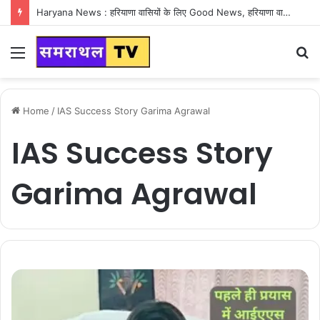
Haryana News : हरियाणा वासियों के लिए Good News, हरियाणा वासियों का गुरुग्राम में अपना घर लेने का सपना होगा साकार
Menu
S
fo
Home
/
IAS Success Story Garima Agrawal
IAS Success Story
Garima Agrawal