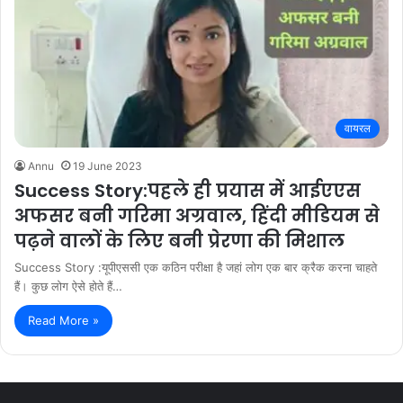
वायरल
Annu
19 June 2023
Success Story:पहले ही प्रयास में आईएएस
अफसर बनी गरिमा अग्रवाल, हिंदी मीडियम से
पढ़ने वालों के लिए बनी प्रेरणा की मिशाल
Success Story :यूपीएससी एक कठिन परीक्षा है जहां लोग एक बार क्रैक करना चाहते
हैं। कुछ लोग ऐसे होते हैं…
Read More »