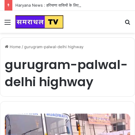
Haryana News : हरियाणा वासियों के लिए Good News, हरियाणा वासियों का गुरुग्राम में अपना घर लेने का सपना होगा साकार
Menu
S
fo
Home
/
gurugram-palwal-delhi highway
gurugram-palwal-
delhi highway