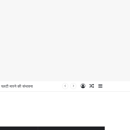
Log
Random
Sidebar
लटी मारने की संभावना
In
Article