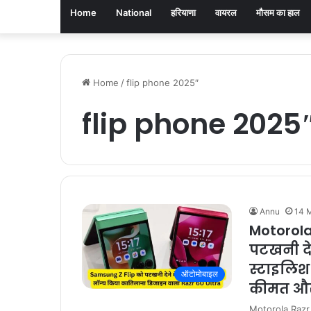
Home
National
हरियाणा
वायरल
मौसम का हाल
Home
/
flip phone 2025″
flip phone 2025
Annu
14 
Motorola
पटखनी दे
स्टाइलिश
ऑटोमोबाइल
कीमत और
Motorola Razr 60