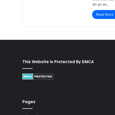
और इस बार…
Read More 
This Website Is Protected By DMCA
Pages