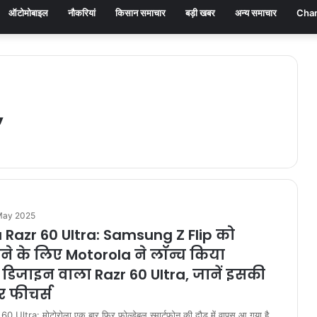
ऑटोमोबाइल
नौकरियां
किसान समाचार
बड़ी खबर
अन्य समाचार
Chan
″
May 2025
 Razr 60 Ultra: Samsung Z Flip को
ने के लिए Motorola ने लॉन्च किया
 डिजाइन वाला Razr 60 Ultra, जानें इसकी
 फीचर्स
 Ultra: मोटोरोला एक बार फिर फोल्डेबल स्मार्टफोन की दौड़ में वापस आ गया है,