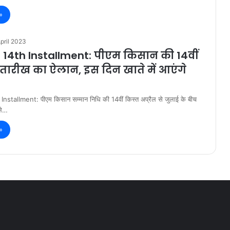
»
pril 2023
 14th Installment: पीएम किसान की 14वीं
 तारीख का ऐलान, इस दिन खाते में आएंगे
stallment: पीएम किसान सम्मान निधि की 14वीं किस्त अप्रैल से जुलाई के बीच
ले…
»