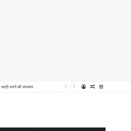
Log
Random
Sidebar
लटी मारने की संभावना
In
Article