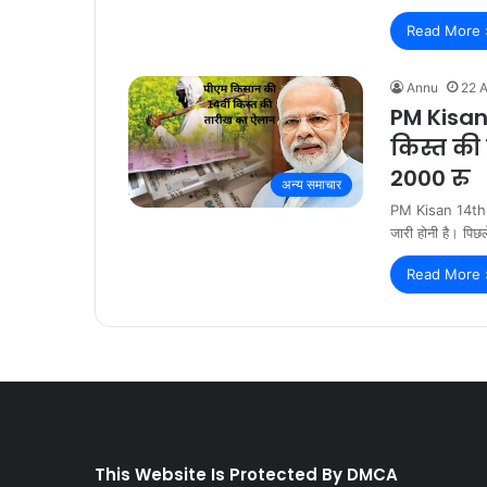
Read More 
Annu
22 A
PM Kisan
किस्त की
2000 रु
अन्य समाचार
PM Kisan 14th In
जारी होनी है। पिछ
Read More 
This Website Is Protected By DMCA