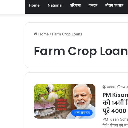
Home
National
हरियाणा
वायरल
मौसम का हाल
Home
/
Farm Crop Loans
Farm Crop Loan
Annu
24 A
PM Kisan
को 14वीं 
पूरे 4000
अन्य समाचार
PM Kisan Scheme:
निधि योजना का ल