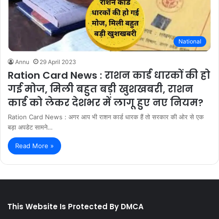
National
Annu
29 April 2023
Ration Card News : राशन कार्ड धारकों की हो
गई मोज, मिली बहुत बड़ी खुशखबरी, राशन
कार्ड को लेकर देशभर में लागू हुए नए नियम?
Ration Card News : अगर आप भी राशन कार्ड धारक हैं तो सरकार की ओर से एक
बड़ा अपडेट सामने…
Read More »
This Website Is Protected By DMCA