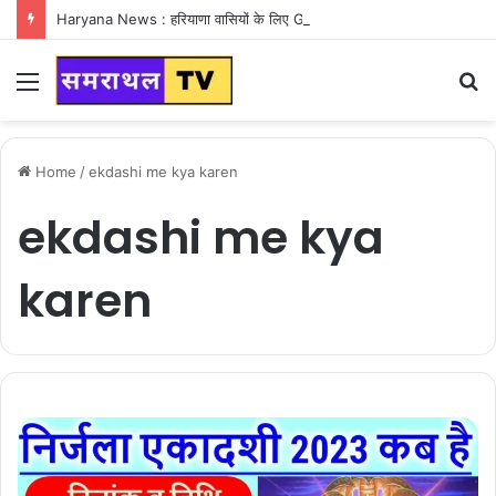
Haryana News : हरियाणा वासियों के लिए Good News, हरियाणा वासियों का गुरुग्राम में अपना घर लेने का सपना होगा साकार
Menu
S
fo
Home
/
ekdashi me kya karen
ekdashi me kya
karen