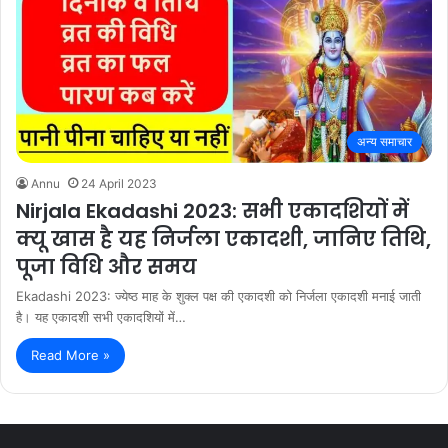
अन्य समाचार
Annu
24 April 2023
Nirjala Ekadashi 2023: सभी एकादशियों में
क्यू खास है यह निर्जला एकादशी, जानिए तिथि,
पूजा विधि और समय
Ekadashi 2023: ज्येष्ठ माह के शुक्ल पक्ष की एकादशी को निर्जला एकादशी मनाई जाती
है। यह एकादशी सभी एकादशियों में…
Read More »