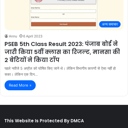
अन्य समाचार
Annu
6 April 2023
PSEB 5th Class Result 2023: पंजाब बोर्ड ने
जारी किया 5वीं क्लास का रिजल्ट, मानसा की
2 बेटियों ने किया टॉप
पहले नतीजे 5 अप्रैल को घोषित किए जाने थे। लेकिन विभागीय कारणों से ऐसा नहीं हो
सका। लेकिन एक दिन…
Read More »
This Website Is Protected By DMCA