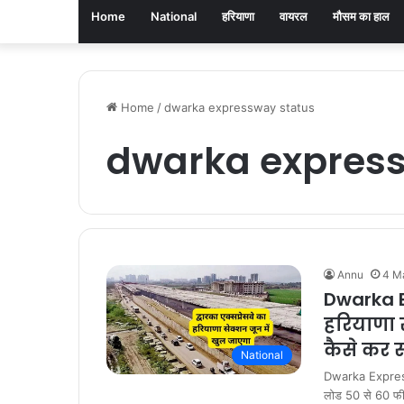
Home
National
हरियाणा
वायरल
मौसम का हाल
Home
/
dwarka expressway status
dwarka express
Annu
4 M
Dwarka Ex
हरियाणा स
कैसे कर 
National
Dwarka Expresswa
लोड 50 से 60 फ