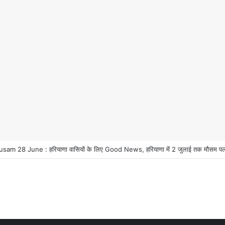
m 28 June : हरियाणा वासियों के लिए Good News, हरियाणा में 2 जुलाई तक मौसम पलटी