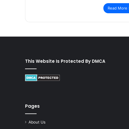
Read More 
This Website Is Protected By DMCA
Pages
About Us