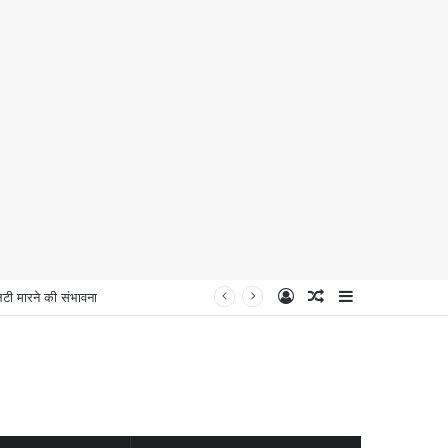
Log
Random
Sidebar
 मारने की संभावना
In
Article