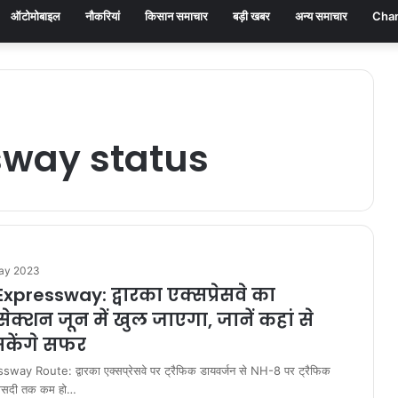
ऑटोमोबाइल
नौकरियां
किसान समाचार
बड़ी खबर
अन्य समाचार
Chan
way status
ay 2023
pressway: द्वारका एक्सप्रेसवे का
ेक्शन जून में खुल जाएगा, जानें कहां से
सकेंगे सफर
y Route: द्वारका एक्सप्रेसवे पर ट्रैफिक डायवर्जन से NH-8 पर ट्रैफिक
ीसदी तक कम हो…