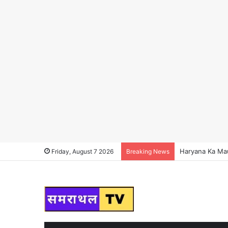
Haryana Ka Mausa
Friday, August 7 2026
Breaking News