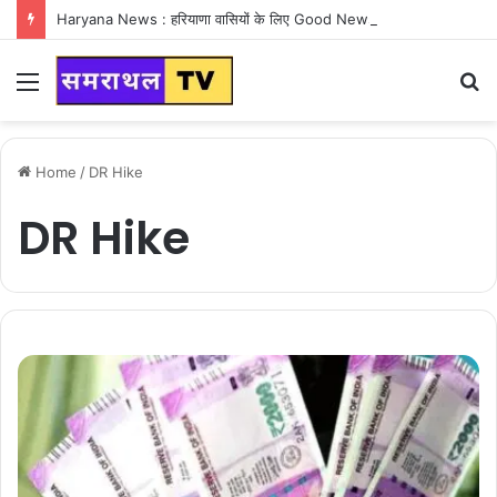
Haryana News : हरियाणा वासियों के लिए Good News, हरियाणा वासियों का गुरुग्राम में अपना घर लेने का सपना होगा साकार
Menu
S
fo
Home
/
DR Hike
DR Hike