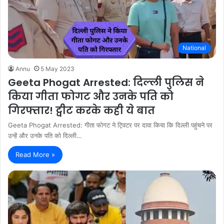
National
Annu
5 May 2023
Geeta Phogat Arrested: दिल्ली पुलिस ने
किया गीता फोगट और उनके पति को
गिरफ्तार! ट्वीट करके कही ये बात
Geeta Phogat Arrested: गीता फोगट ने ट्विटर पर दावा किया कि दिल्ली पहुंचने पर
उन्हें और उनके पति को दिल्ली…
Read More »