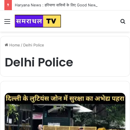
Haryana News : हरियाणा वासियों के लिए Good News, हरियाणा वासियों का गुरुग्राम में अपना घर लेने का सपना होगा साकार
Menu
S
fo
Home
/
Delhi Police
Delhi Police