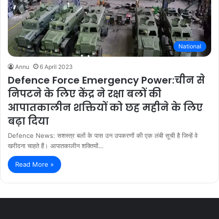
National
Annu
6 April 2023
Defence Force Emergency Power:चीन से
निपटने के लिए केंद्र ने रक्षा बलों की
आपातकालीन शक्तियों को छह महीने के लिए
बढ़ा दिया
Defence News: सशस्त्र बलों के पास उन उपकरणों की एक लंबी सूची है जिन्हें वे
खरीदना चाहते हैं। आपातकालीन शक्तियों…
Read More »