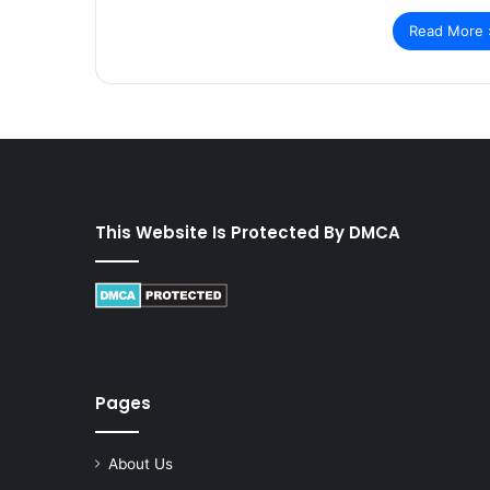
Read More 
This Website Is Protected By DMCA
Pages
About Us