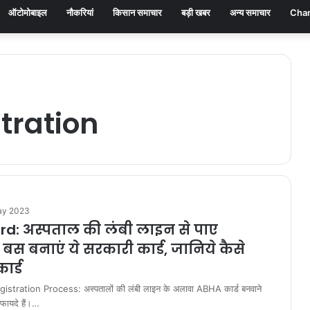
ऑटोमोबाइल
नौकरियां
किसान समाचार
बड़ी खबर
अन्य समाचार
Chan
tration
ay 2023
d: अस्पताल की लंबी लाइन से पाए
 बस बनाएं ये सरकारी कार्ड, जानिये कैसे
कार्ड
tration Process: अस्पतालों की लंबी लाइन के अलावा ABHA कार्ड बनवाने
फायदे हैं।…