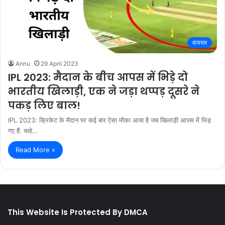
वायरल
Annu
29 April 2023
IPL 2023: मैदान के बीच आपस में भिड़े दो
भारतीय खिलाड़ी, एक ने जड़ा थप्पड़ दूसरे ने
पकड़ लिए बाल!
IPL 2023: क्रिकेट के मैदान पर कई बार ऐसा मौका आया है जब खिलाड़ी आपस में भिड़
गए हैं. चाहे…
Read More »
This Website Is Protected By DMCA