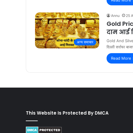
Annu
25 A
Gold Pric
दाम आई ग
Gold And Silver P
अन्य समाचार
दिल्ली सर्राफा बा
Read More 
This Website Is Protected By DMCA