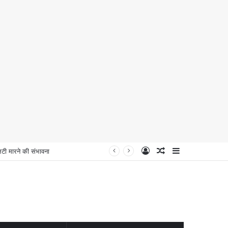
Log
Random
Sidebar
 मारने की संभावना
In
Article