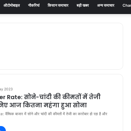
ऑटोमोबाइल
नौकरियां
किसान समाचार
बड़ी खबर
अन्य समाचार
Chan
ay 2023
er Rate: सोने-चांदी की कीमतों में तेजी
निए आज कितना महंगा हुआ सोना
 वैश्विक बाजार में सोने और चांदी की कीमतों में तेजी का कारोबार हो रहा है और
»