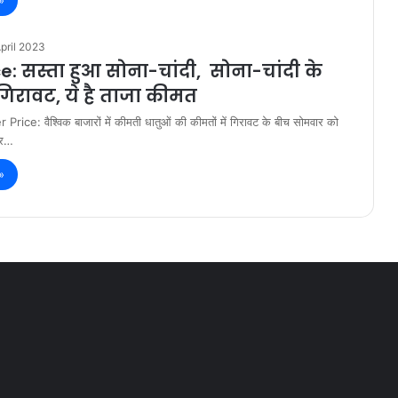
pril 2023
e: सस्ता हुआ सोना-चांदी, सोना-चांदी के
िरावट, ये है ताजा कीमत
rice: वैश्विक बाजारों में कीमती धातुओं की कीमतों में गिरावट के बीच सोमवार को
जार…
»