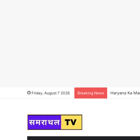
Haryana Ka Mausa
Friday, August 7 2026
Breaking News