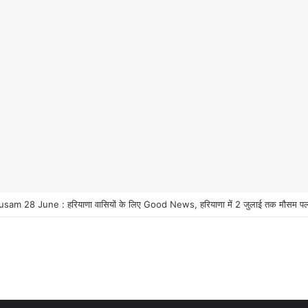
m 28 June : हरियाणा वासियों के लिए Good News, हरियाणा में 2 जुलाई तक मौसम पलटी