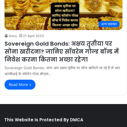
अन्य समाचार
Annu
21 April 2023
Sovereign Gold Bonds: अक्षय तृतीया पर
सोना खरीदना? जानिए सॉवरेन गोल्ड बॉन्ड में
निवेश करना कितना अच्छा रहेगा
Sovereign Gold Bonds: अगर आप अक्षय तृतीया पर सोना खरीदने जा रहे हैं तो आप
आरबीआई के सॉवरेन गोल्ड बॉन्ड्स…
Read More »
This Website Is Protected By DMCA