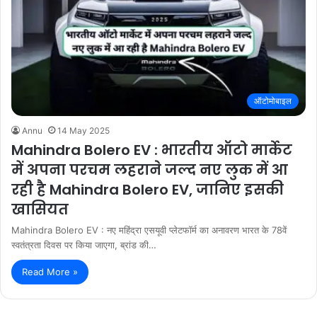
ऑटोमोबाइल
Annu
14 May 2025
Mahindra Bolero EV : भारतीय ऑटो मार्केट
में अपना परचम लहराने जल्द नए लुक में आ
रही है Mahindra Bolero EV, जानिए इसकी
खासियत
Mahindra Bolero EV : नए महिंद्रा एसयूवी प्लेटफॉर्म का अनावरण भारत के 78वें
स्वतंत्रता दिवस पर किया जाएगा, ब्रांड की…
Read More »