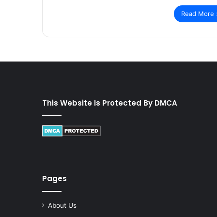
Read More 
This Website Is Protected By DMCA
Pages
About Us