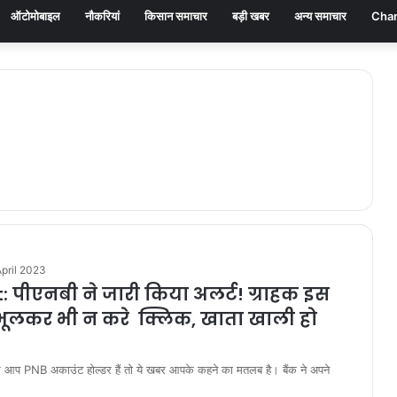
ऑटोमोबाइल
नौकरियां
किसान समाचार
बड़ी खबर
अन्य समाचार
Chan
pril 2023
: पीएनबी ने जारी किया अलर्ट! ग्राहक इस
भूलकर भी न करे क्लिक, खाता खाली हो
प PNB अकाउंट होल्डर हैं तो ये खबर आपके कहने का मतलब है। बैंक ने अपने