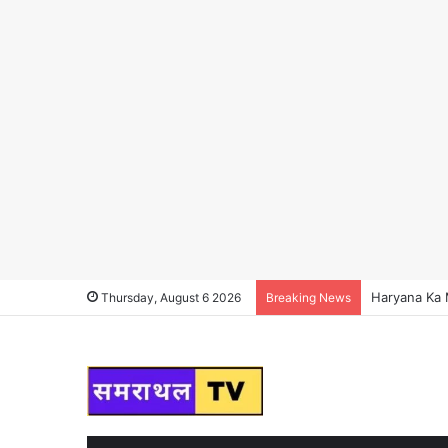
Haryana Ka Ma
Thursday, August 6 2026
Breaking News