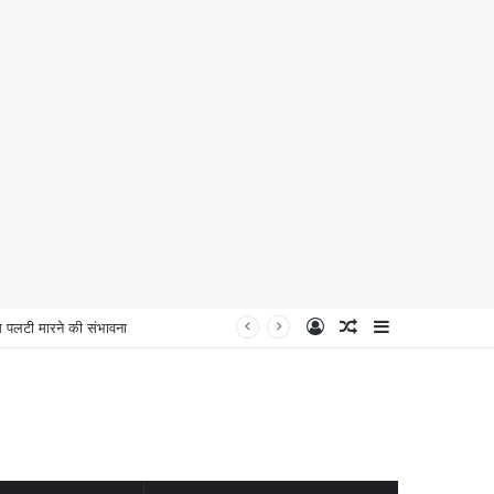
Log
Random
Sidebar
लटी मारने की संभावना
In
Article