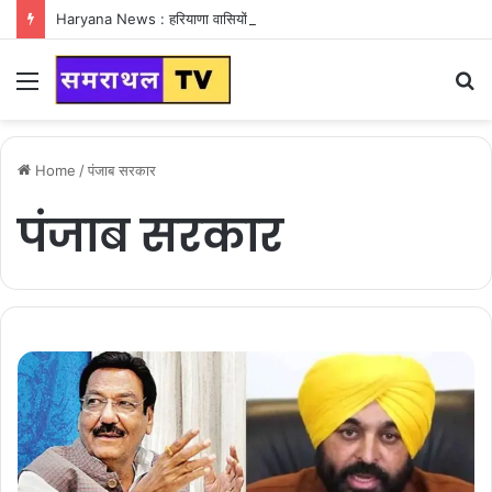
Haryana News : हरियाणा वासियों के लिए Good News, हरियाणा वासियों का गुरुग्राम में अपना घर लेने का सपना होगा साकार
Menu
S
fo
Home
/
पंजाब सरकार
पंजाब सरकार