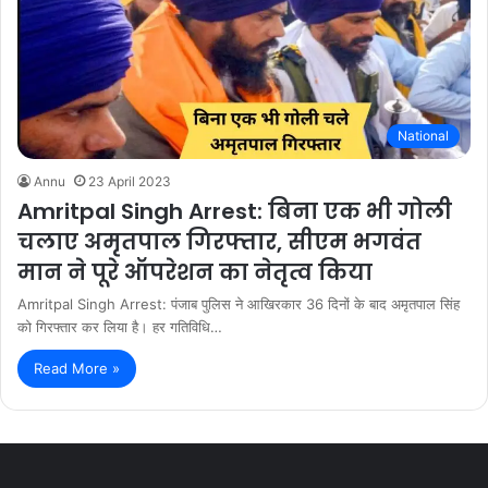
National
Annu
23 April 2023
Amritpal Singh Arrest: बिना एक भी गोली
चलाए अमृतपाल गिरफ्तार, सीएम भगवंत
मान ने पूरे ऑपरेशन का नेतृत्व किया
Amritpal Singh Arrest: पंजाब पुलिस ने आखिरकार 36 दिनों के बाद अमृतपाल सिंह
को गिरफ्तार कर लिया है। हर गतिविधि…
Read More »