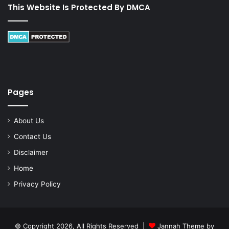
This Website Is Protected By DMCA
Pages
About Us
Contact Us
Disclaimer
Home
Privacy Policy
© Copyright 2026, All Rights Reserved |
Jannah Theme by