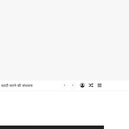
Log
Random
Sidebar
लटी मारने की संभावना
In
Article