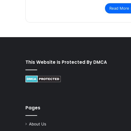
Read More 
This Website Is Protected By DMCA
Pages
About Us