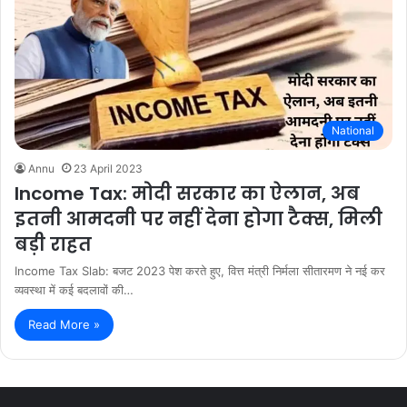
National
Annu
23 April 2023
Income Tax: मोदी सरकार का ऐलान, अब
इतनी आमदनी पर नहीं देना होगा टैक्स, मिली
बड़ी राहत
Income Tax Slab: बजट 2023 पेश करते हुए, वित्त मंत्री निर्मला सीतारमण ने नई कर
व्यवस्था में कई बदलावों की…
Read More »