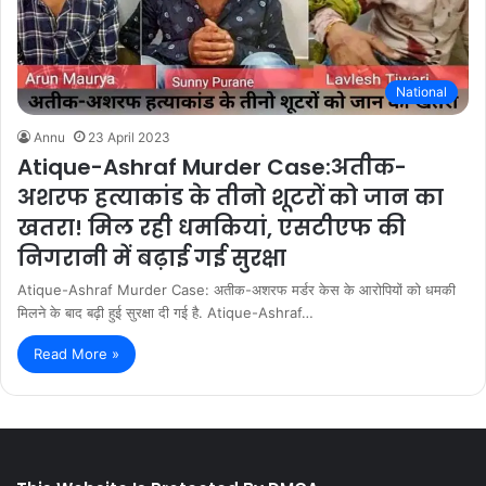
National
Annu
23 April 2023
Atique-Ashraf Murder Case:अतीक-
अशरफ हत्याकांड के तीनो शूटरों को जान का
खतरा! मिल रही धमकियां, एसटीएफ की
निगरानी में बढ़ाई गई सुरक्षा
Atique-Ashraf Murder Case: अतीक-अशरफ मर्डर केस के आरोपियों को धमकी
मिलने के बाद बढ़ी हुई सुरक्षा दी गई है. Atique-Ashraf…
Read More »